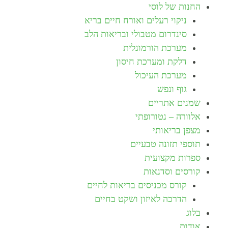
החנות של לוסי
ניקוי רעלים ואורח חיים בריא
סינדרום מטבולי ובריאות הלב
מערכת הורמונלית
דלקת ומערכת חיסון
מערכת העיכול
גוף ונפש
שמנים אתריים
אלוורה – נטורופתי
מצפן בריאותי
תוספי תזונה טבעיים
ספרות מקצועית
קורסים וסדנאות
קורס מכניסים בריאות לחיים
הדרכה לאיזון ושקט בחיים
בלוג
אודות