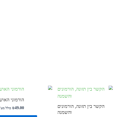
הורמוני האוש
הקשר בין תזונה, הורמונים
₪
49.00
כולל מע
והשמנה