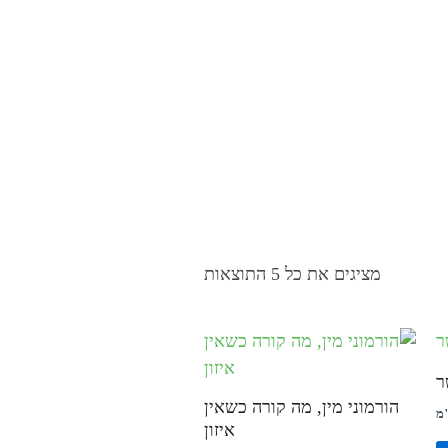
מציגים את כל ⁦5⁩ התוצאות
ר
הורמוני מין, מה קורה כשאין
"מ
איזון