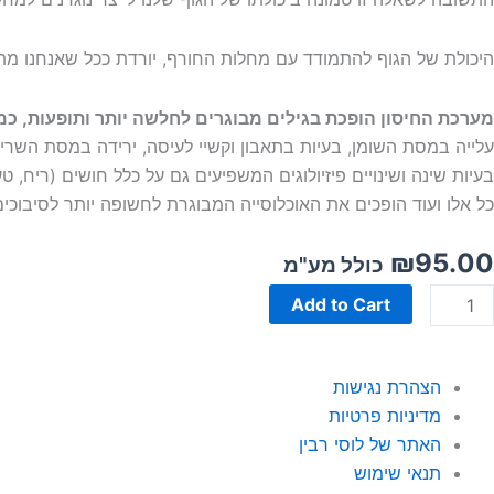
היכולת של הגוף להתמודד עם מחלות החורף, יורדת ככל שאנחנו מת
מערכת החיסון הופכת בגילים מבוגרים לחלשה יותר ותופעות, כמו
עלייה במסת השומן, בעיות בתאבון וקשיי לעיסה, ירידה במסת השריר,
בעיות שינה ושינויים פיזיולוגים המשפיעים גם על כלל חושים (ריח, טע
כל אלו ועוד הופכים את האוכלוסייה המבוגרת לחשופה יותר לסיבוכי
₪
95.00
כולל מע"מ
Add to Cart
הצהרת נגישות
מדיניות פרטיות
האתר של לוסי רבין
תנאי שימוש