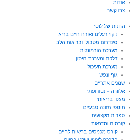
אודות
צרו קשר
החנות של לוסי
ניקוי רעלים ואורח חיים בריא
סינדרום מטבולי ובריאות הלב
מערכת הורמונלית
דלקת ומערכת חיסון
מערכת העיכול
גוף ונפש
שמנים אתריים
אלוורה – נטורופתי
מצפן בריאותי
תוספי תזונה טבעיים
ספרות מקצועית
קורסים וסדנאות
קורס מכניסים בריאות לחיים
הדרכה לאיזון ושקט בחיים