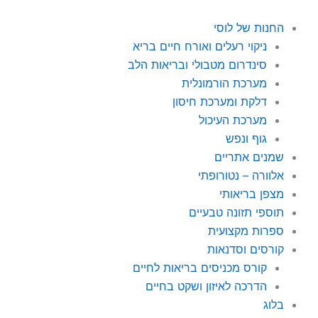
ילוג
תוכן
החנות של לוסי
ניקוי רעלים ואורח חיים בריא
סינדרום מטבולי ובריאות הלב
מערכת הורמונלית
דלקת ומערכת חיסון
מערכת העיכול
גוף ונפש
שמנים אתריים
אלוורה – נטורופתי
מצפן בריאותי
תוספי תזונה טבעיים
ספרות מקצועית
קורסים וסדנאות
קורס מכניסים בריאות לחיים
הדרכה לאיזון ושקט בחיים
בלוג