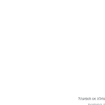
חלה או תופעה?
 החיסונית.