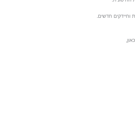
 וחיידקים חדשים.
און,