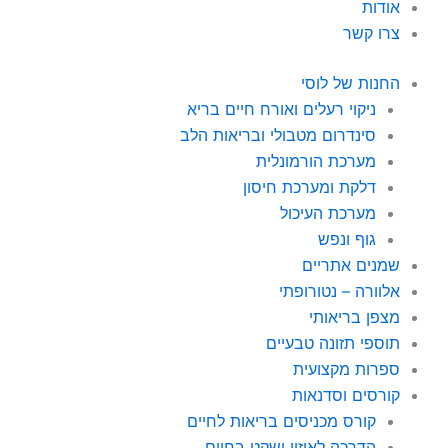
אודות
צרו קשר
החנות של לוסי
ניקוי רעלים ואורח חיים בריא
סינדרום מטבולי ובריאות הלב
מערכת הורמונלית
דלקת ומערכת חיסון
מערכת העיכול
גוף ונפש
שמנים אתריים
אלוורה – נטורופתי
מצפן בריאותי
תוספי תזונה טבעיים
ספרות מקצועית
קורסים וסדנאות
קורס מכניסים בריאות לחיים
הדרכה לאיזון ושקט בחיים