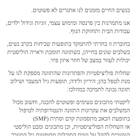
אישה
כנשים החיים מזמנים לנו אתגרים לא פשוטים.
אנו מתמרנות בין פרנסה ומימוש עצמי, זוגיות וגידול ילדים,
עבודות הבית ותחזוקת הגוף.
בחוברת זו בחרתי להתמקד בתופעות שכיחות בקרב נשים,
בשלבים שונים בחייהן, כשתזונה תומכת וראייה הוליסטית
יכולות לעזור במצב של חוזר איזון פיזי.
שחלות פוליציסטיות והפתרונות שהתזונה מספקת לנו על
מנת לטפל בהן; היריון ולידה; תופעות גיל המעבר ושילוב
תזונה נכונה לתמיכה במהלכו.
ליקטתי מתכונים טעימים ופשוטים להכנה, וחשוב מכול
המשלבים את עקרונות התזונה והנטורופתיה לטיפול
בתופעת הכאב מתסמונת קדם וסתית (SMP)
או השחלות הפוליציסטיות, וכן מתכונים ומבט הוליסטי
העשויים להקל על נשים הסובלות מתופעות גיל המעבר.