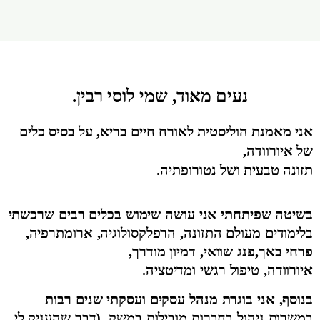
נעים מאוד, שמי לוסי רבין.
אני מאמנת הוליסטית לאורח חיים בריא, על בסיס כלים
של איורוודה,
תזונה טבעית ושל נטורופתיה.
בשיטה שפיתחתי אני עושה שימוש בכלים רבים שרכשתי
בלימודים מעולם התזונה, הרפלקסולוגיה, ארומתרפיה,
פרחי באך,פנג שוואי, דמיון מודרך,
איורוודה, טיפול רגשי ומדיטציה.
בנוסף, אני בוגרת מנהל עסקים ועסקתי שנים רבות
במשרות ניהול בחברות מובילות במשק .(דבר שהעניק לי