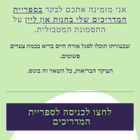
אני מזמינה אתכם לבקר
בספריית
המדריכים שלי בחנות און ליין
על
התסמונת המטבולית.
שבעזרתו תוכלו לסגל אורח חיים בריא בכמה צעדים
פשוטים.
העיקר הבריאות, כל השאר זה בונוס.
לחצו לכניסה לספריית
המדריכים
L
W
I
Y
F