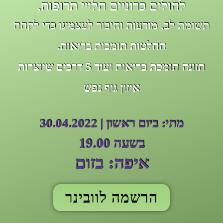
לחולים כרוניים תלויי תרופות,
תשומת לב, מודעות וחיבור לעצמינו כדי לקחת
החלטות תומכות בריאות.
תזונה תומכת בריאות ועוד 5 דרכים שיוצרות
איזון גוף נפש
מתי: ביום ראשון | 30.04.2022
בשעה 19.00
איפה: בזום
הרשמה לוובינר